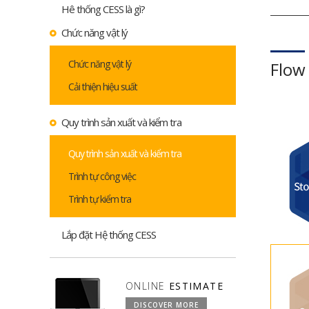
Hê thống CESS là gì?
Chức năng vật lý
Chức năng vật lý
Flow
Cải thiện hiệu suất
Quy trình sản xuất và kiểm tra
Quy trình sản xuất và kiểm tra
Trình tự công việc
Trình tự kiểm tra
Lắp đặt Hệ thống CESS
ONLINE
ESTIMATE
DISCOVER MORE