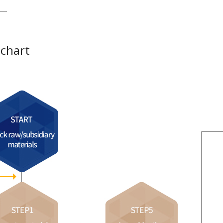
 chart