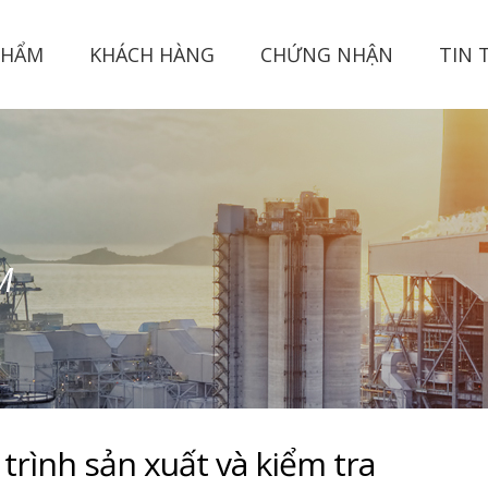
PHẨM
KHÁCH HÀNG
CHỨNG NHẬN
TIN 
trình sản xuất và kiểm tra