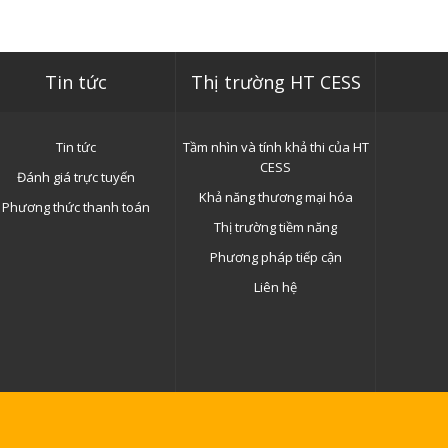
Tin tức
Thị trường HT CESS
Tin tức
Tầm nhìn và tính khả thi của HT
CESS
Đánh giá trực tuyến
Khả năng thương mại hóa
Phương thức thanh toán
Thị trường tiềm năng
Phương pháp tiếp cận
Liên hệ