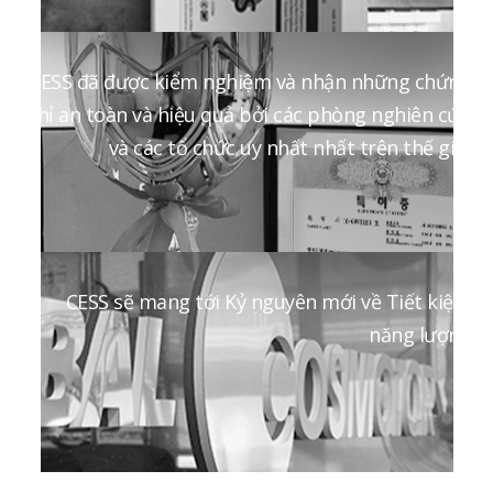
CESS đã được kiểm nghiệm và nhận những chứng
chỉ an toàn và hiệu quả bởi các phòng nghiên cứu
và các tổ chức uy nhất nhất trên thế giới
CESS sẽ mang tới Kỷ nguyên mới về Tiết kiệm
năng lượng