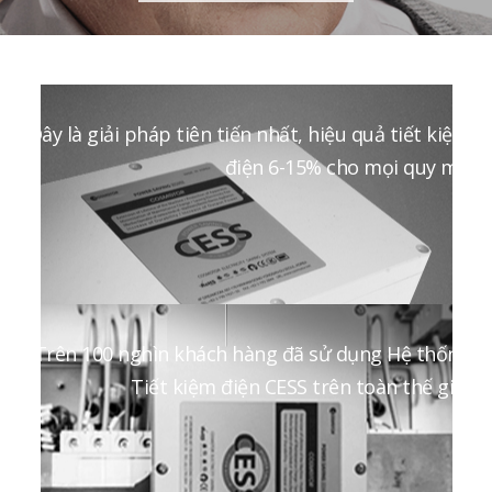
Đây là giải pháp tiên tiến nhất, hiệu quả tiết kiệm
điện 6-15% cho mọi quy mô
Trên 100 nghìn khách hàng đã sử dụng Hệ thống
Tiết kiệm điện CESS trên toàn thế giới