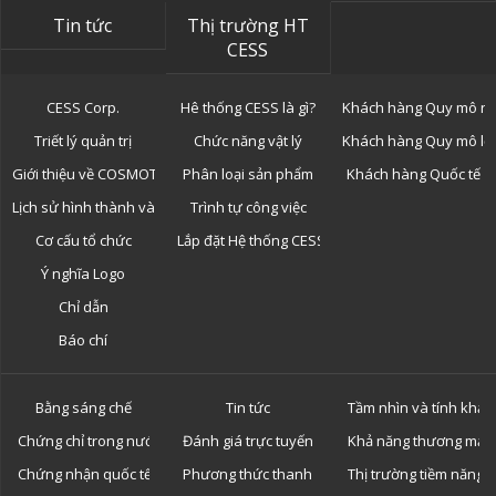
Tin tức
Thị trường HT
CESS
CESS Corp.
Hê thống CESS là gì?
Khách hàng Quy mô n
Triết lý quản trị
Chức năng vật lý
Khách hàng Quy mô lớ
Giới thiệu về COSMOTOR
Phân loại sản phẩm
Khách hàng Quốc tế
Lịch sử hình thành và phát triển
Trình tự công việc
Cơ cấu tổ chức
Lắp đặt Hệ thống CESS
Ý nghĩa Logo
Chỉ dẫn
Báo chí
Bằng sáng chế
Tin tức
Tầm nhìn và tính khả 
Chứng chỉ trong nước
Đánh giá trực tuyến
Khả năng thương mại 
Chứng nhận quốc tế
Phương thức thanh toán
Thị trường tiềm năng