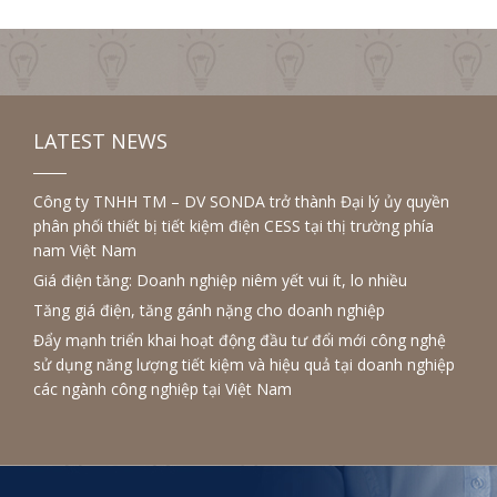
LATEST NEWS
Công ty TNHH TM – DV SONDA trở thành Đại lý ủy quyền
phân phối thiết bị tiết kiệm điện CESS tại thị trường phía
nam Việt Nam
Giá điện tăng: Doanh nghiệp niêm yết vui ít, lo nhiều
Tăng giá điện, tăng gánh nặng cho doanh nghiệp
Đẩy mạnh triển khai hoạt động đầu tư đổi mới công nghệ
sử dụng năng lượng tiết kiệm và hiệu quả tại doanh nghiệp
các ngành công nghiệp tại Việt Nam