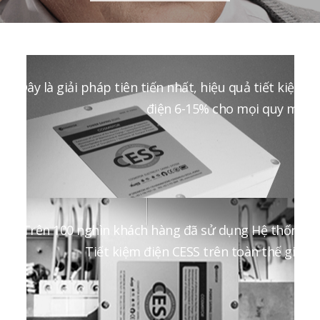
Đây là giải pháp tiên tiến nhất, hiệu quả tiết kiệm
điện 6-15% cho mọi quy mô
Trên 100 nghìn khách hàng đã sử dụng Hệ thống
Tiết kiệm điện CESS trên toàn thế giới