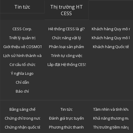
Tin tức
Thị trường HT
CESS
CESS Corp.
Hê thống CESS là gì?
Khách hàng Quy mô n
Triết lý quản trị
Chức năng vật lý
Khách hàng Quy mô lớ
Giới thiệu về COSMOTOR
Phân loại sản phẩm
Khách hàng Quốc tế
Lịch sử hình thành và phát triển
Trình tự công việc
Cơ cấu tổ chức
Lắp đặt Hệ thống CESS
Ý nghĩa Logo
Chỉ dẫn
Báo chí
Bằng sáng chế
Tin tức
Tầm nhìn và tính khả 
Chứng chỉ trong nước
Đánh giá trực tuyến
Khả năng thương mại 
Chứng nhận quốc tế
Phương thức thanh toán
Thị trường tiềm năng