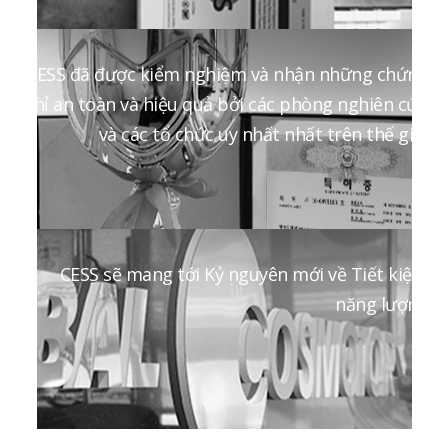
CESS đã được kiểm nghiệm và nhận những chứng
chỉ an toàn và hiệu quả bởi các phòng nghiên cứu
và các tổ chức uy nhất nhất trên thế giới
CESS sẽ mang tới Kỷ nguyên mới về Tiết kiệm
năng lượng