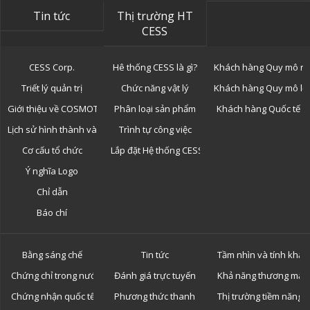
Tin tức
Thị trường HT
CESS
CESS Corp.
Hê thống CESS là gì?
Khách hàng Quy mô n
Triết lý quản trị
Chức năng vật lý
Khách hàng Quy mô lớ
Giới thiệu về COSMOTOR
Phân loại sản phẩm
Khách hàng Quốc tế
Lịch sử hình thành và phát triển
Trình tự công việc
Cơ cấu tổ chức
Lắp đặt Hệ thống CESS
Ý nghĩa Logo
Chỉ dẫn
Báo chí
Bằng sáng chế
Tin tức
Tầm nhìn và tính khả 
Chứng chỉ trong nước
Đánh giá trực tuyến
Khả năng thương mại 
Chứng nhận quốc tế
Phương thức thanh toán
Thị trường tiềm năng