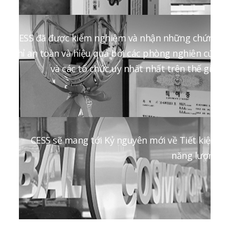
CESS đã được kiểm nghiệm và nhận những chứng
chỉ an toàn và hiệu quả bởi các phòng nghiên cứu
và các tổ chức uy nhất nhất trên thế giới
CESS sẽ mang tới Kỷ nguyên mới về Tiết kiệm
năng lượng