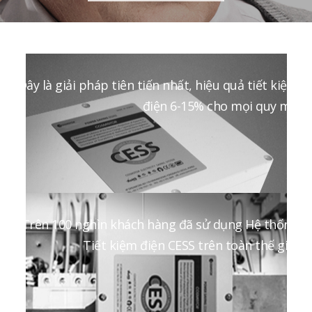
Đây là giải pháp tiên tiến nhất, hiệu quả tiết kiệm
điện 6-15% cho mọi quy mô
Trên 100 nghìn khách hàng đã sử dụng Hệ thống
Tiết kiệm điện CESS trên toàn thế giới