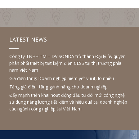
LATEST NEWS
Công ty TNHH TM – DV SONDA trở thành Đại lý ủy quyền
phân phối thiết bị tiết kiệm điện CESS tại thị trường phía
nam Việt Nam
Giá điện tăng: Doanh nghiệp niêm yết vui ít, lo nhiều
Tăng giá điện, tăng gánh nặng cho doanh nghiệp
Đẩy mạnh triển khai hoạt động đầu tư đổi mới công nghệ
sử dụng năng lượng tiết kiệm và hiệu quả tại doanh nghiệp
các ngành công nghiệp tại Việt Nam