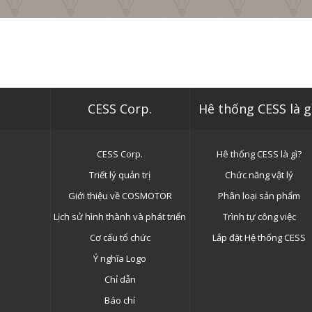
CESS Corp.
Hê thống CESS là g
CESS Corp.
Hê thống CESS là gì?
Triết lý quản trị
Chức năng vật lý
Giới thiệu về COSMOTOR
Phân loại sản phẩm
Lịch sử hình thành và phát triển
Trình tự công việc
Cơ cấu tổ chức
Lắp đặt Hệ thống CESS
Ý nghĩa Logo
Chỉ dẫn
Báo chí