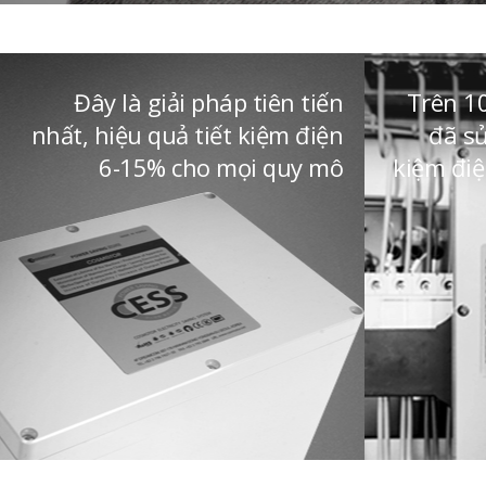
Đây là giải pháp tiên tiến
Trên 1
nhất, hiệu quả tiết kiệm điện
đã s
6-15% cho mọi quy mô
kiệm điệ