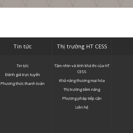
Tin tức
Thị trường HT CESS
Tin tức
Tầm nhìn và tính khả thi của HT
CESS
Đánh giá trực tuyến
Khả năng thương mại hóa
Phương thức thanh toán
Thị trường tiềm năng
Phương pháp tiếp cận
Liên hệ