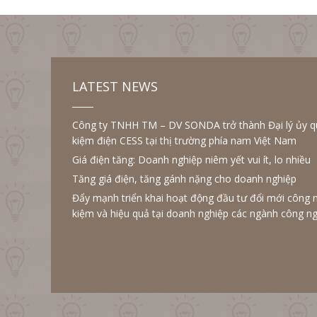
LATEST NEWS
Công ty TNHH TM – DV SONDA trở thành Đại lý ủy quy
kiệm điện CESS tại thị trường phía nam Việt Nam
Giá điện tăng: Doanh nghiệp niêm yết vui ít, lo nhiều
Tăng giá điện, tăng gánh nặng cho doanh nghiệp
Đẩy mạnh triển khai hoạt động đầu tư đổi mới công 
kiệm và hiệu quả tại doanh nghiệp các ngành công ng