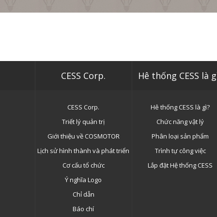
CESS Corp.
Hê thống CESS là g
CESS Corp.
Hê thống CESS là gì?
Triết lý quản trị
Chức năng vật lý
Giới thiệu về COSMOTOR
Phân loại sản phẩm
Lịch sử hình thành và phát triển
Trình tự công việc
Cơ cấu tổ chức
Lắp đặt Hệ thống CESS
Ý nghĩa Logo
Chỉ dẫn
Báo chí