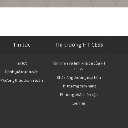
Tin tức
Thị trường HT CESS
Tin tức
Tầm nhìn và tính khả thi của HT
CESS
Đánh giá trực tuyến
Khả năng thương mại hóa
Phương thức thanh toán
Thị trường tiềm năng
Phương pháp tiếp cận
Liên hệ