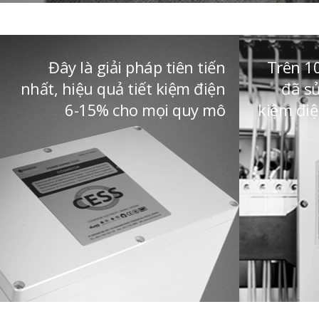
Đây là giải pháp tiên tiến
Trên 1
nhất, hiệu quả tiết kiệm điện
đã s
6-15% cho mọi quy mô
kiệm điệ