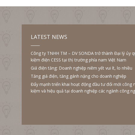
LATEST NEWS
Công ty TNHH TM – DV SONDA trở thành Đại lý ủy quy
kiệm điện CESS tại thị trường phía nam Việt Nam
Giá điện tăng: Doanh nghiệp niêm yết vui ít, lo nhiều
Tăng giá điện, tăng gánh nặng cho doanh nghiệp
Đẩy mạnh triển khai hoạt động đầu tư đổi mới công 
kiệm và hiệu quả tại doanh nghiệp các ngành công ng