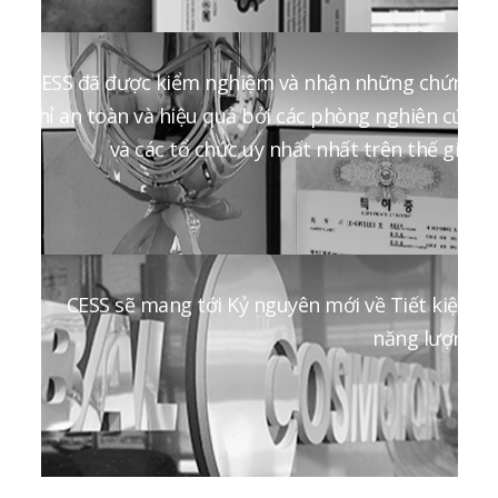
CESS đã được kiểm nghiệm và nhận những chứng
chỉ an toàn và hiệu quả bởi các phòng nghiên cứu
và các tổ chức uy nhất nhất trên thế giới
CESS sẽ mang tới Kỷ nguyên mới về Tiết kiệm
năng lượng