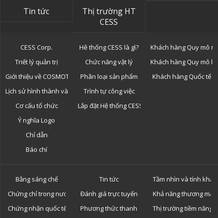
Tin tức
Thị trường HT
CESS
CESS Corp.
Hê thống CESS là gì?
Khách hàng Quy mô n
Triết lý quản trị
Chức năng vật lý
Khách hàng Quy mô lớ
Giới thiệu về COSMOTOR
Phân loại sản phẩm
Khách hàng Quốc tế
Lịch sử hình thành và phát triển
Trình tự công việc
Cơ cấu tổ chức
Lắp đặt Hệ thống CESS
Ý nghĩa Logo
Chỉ dẫn
Báo chí
Bằng sáng chế
Tin tức
Tầm nhìn và tính khả 
Chứng chỉ trong nước
Đánh giá trực tuyến
Khả năng thương mại 
Chứng nhận quốc tế
Phương thức thanh toán
Thị trường tiềm năng