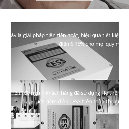
Đây là giải pháp tiên tiến nhất, hiệu quả tiết kiệm
điện 6-15% cho mọi quy mô
Trên 100 nghìn khách hàng đã sử dụng Hệ thống
Tiết kiệm điện CESS trên toàn thế giới