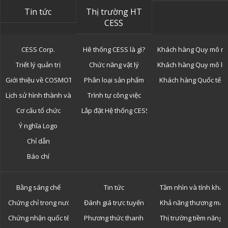
Tin tức
Thị trường HT
CESS
CESS Corp.
Hê thống CESS là gì?
Khách hàng Quy mô n
Triết lý quản trị
Chức năng vật lý
Khách hàng Quy mô lớ
Giới thiệu về COSMOTOR
Phân loại sản phẩm
Khách hàng Quốc tế
Lịch sử hình thành và phát triển
Trình tự công việc
Cơ cấu tổ chức
Lắp đặt Hệ thống CESS
Ý nghĩa Logo
Chỉ dẫn
Báo chí
Bằng sáng chế
Tin tức
Tầm nhìn và tính khả 
Chứng chỉ trong nước
Đánh giá trực tuyến
Khả năng thương mại 
Chứng nhận quốc tế
Phương thức thanh toán
Thị trường tiềm năng