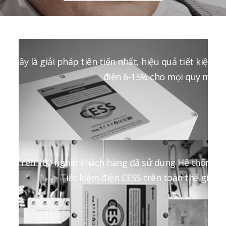
Đây là giải pháp tiên tiến nhất, hiệu quả tiết kiệm
điện 6-15% cho mọi quy mô
Trên 100 nghìn khách hàng đã sử dụng Hệ thống
Tiết kiệm điện CESS trên toàn thế giới