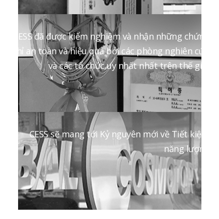
CESS đã được kiểm nghiệm và nhận những chứng
chỉ an toàn và hiệu quả bởi các phòng nghiên cứu
và các tổ chức uy nhất nhất trên thế giới
CESS sẽ mang tới Kỷ nguyên mới về Tiết kiệm
năng lượng