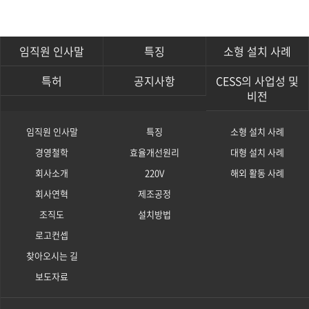
임직원 인사말
특징
소형 설치 사례
특허
공지사항
CESS의 사업성 및
비전
임직원 인사말
특징
소형 설치 사례
경영철학
효율개선원리
대형 설치 사례
회사소개
220V
해외 활동 사례
회사연혁
제조공정
조직도
설치방법
로고컨셉
찾아오시는 길
보도자료