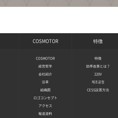
COSMOTOR
特徴
COSMOTOR
特徴
経営哲学
効率改善とは？
会社紹介
220V
沿革
제조공정
組織図
CESS設置方法
ロゴコンセプト
アクセス
報道資料