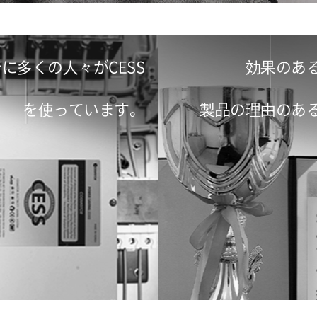
に多くの人々がCESS
効果のあ
を使っています。
製品の理由のあ