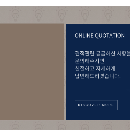
ONLINE QUOTATION
견적관련 궁금하신 사항
문의해주시면
친절하고 자세하게
답변해드리겠습니다.
DISCOVER MORE