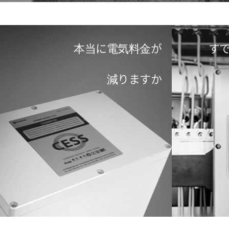
本当に電気料金が
すで
減りますか