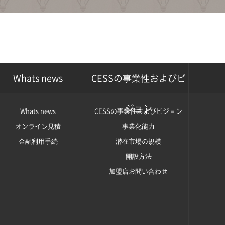
Whats news
CESSの事業性およびビ
ジョン
Whats news
CESSの事業性およびビジョン
オンライン見積
事業化能力
金融利用手続
潜在市場の規模
開設方法
加盟店お問い合わせ