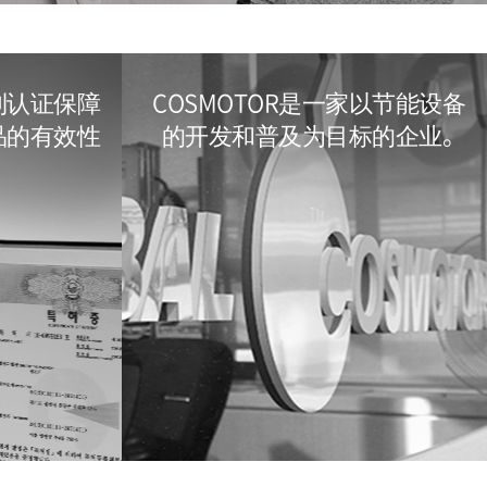
利认证保障
COSMOTOR是一家以节能设备
产品的有效性
的开发和普及为目标的企业。