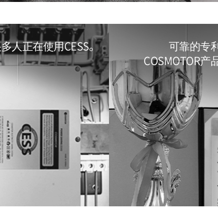
多人正在使用CESS。
可靠的专
COSMOTOR