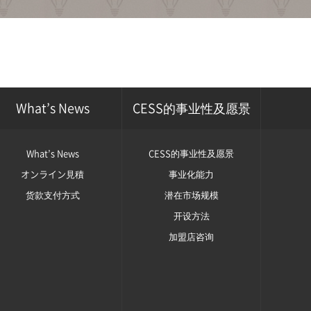
What’s News
CESS的事业性及愿景
What’s News
CESS的事业性及愿景
オンライン見積
事业化能力
货款支付方式
潜在市场规模
开设方法
加盟店咨询