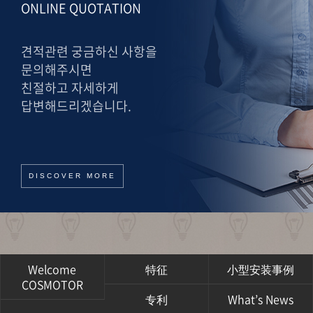
ONLINE QUOTATION
견적관련 궁금하신 사항을
문의해주시면
친절하고 자세하게
답변해드리겠습니다.
DISCOVER MORE
Welcome
特征
小型安装事例
COSMOTOR
专利
What’s News