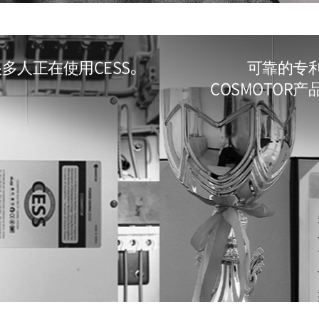
多人正在使用CESS。
可靠的专
COSMOTOR