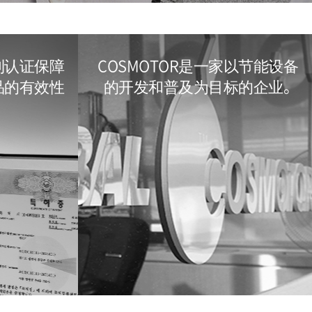
利认证保障
COSMOTOR是一家以节能设备
产品的有效性
的开发和普及为目标的企业。