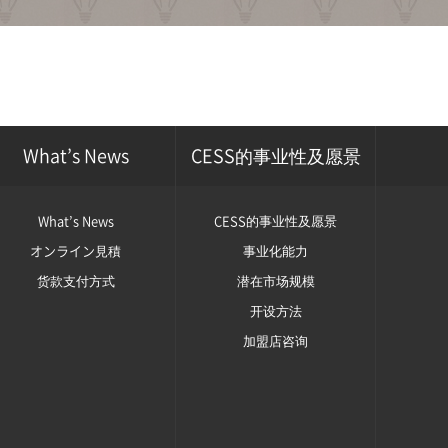
What’s News
CESS的事业性及愿景
What’s News
CESS的事业性及愿景
オンライン見積
事业化能力
货款支付方式
潜在市场规模
开设方法
加盟店咨询