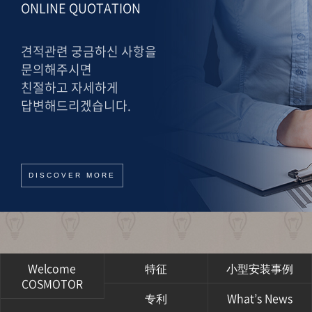
ONLINE QUOTATION
견적관련 궁금하신 사항을
문의해주시면
친절하고 자세하게
답변해드리겠습니다.
DISCOVER MORE
Welcome
特征
小型安装事例
COSMOTOR
专利
What’s News