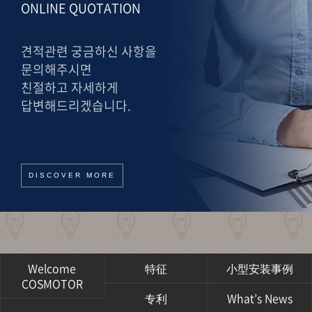
ONLINE QUOTATION
견적관련 궁금하신 사항을
문의해주시면
친절하고 자세하게
답변해드리겠습니다.
DISCOVER MORE
Welcome
特征
小型安装事例
COSMOTOR
专利
What’s News