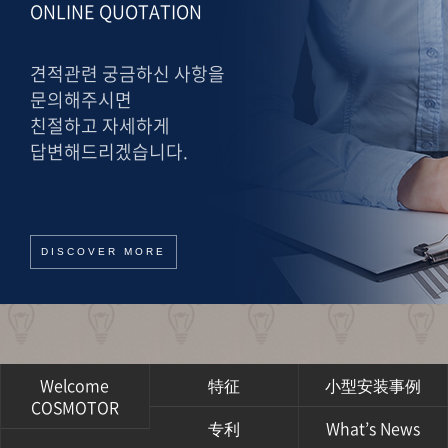
ONLINE QUOTATION
견적관련 궁금하신 사항을
문의해주시면
친절하고 자세하게
답변해드리겠습니다.
DISCOVER MORE
Welcome
特征
小型安装事例
COSMOTOR
专利
What’s News