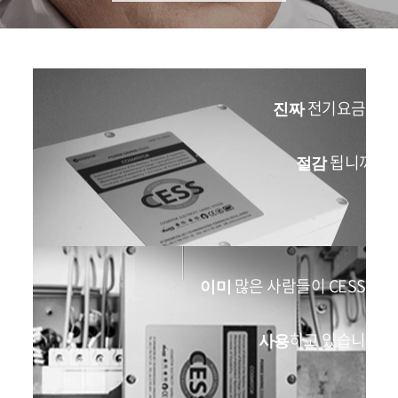
전기요금이
진짜
됩니까?
절감
많은 사람들이 CESS를
이미
하고 있습니다
사용