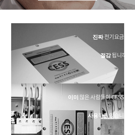
전기요금이
진짜
됩니까?
절감
많은 사람들이 CESS를
이미
하고 있습니다
사용