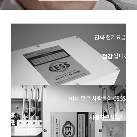
전기요금이
진짜
됩니까?
절감
많은 사람들이 CESS를
이미
하고 있습니다
사용