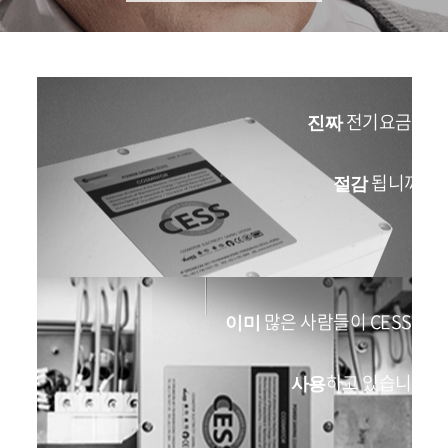
전기요금이
진짜
됩니까?
절감
많은 사람들이 CESS를
이미
하고 있습니다
사용