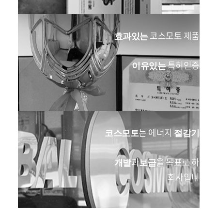
코스모토 제품의
효과있는
특허인증들
이유있는
는 에너지
의
코스모토
절감기
과
을 목표로 하는
개발
보급
회사입니다