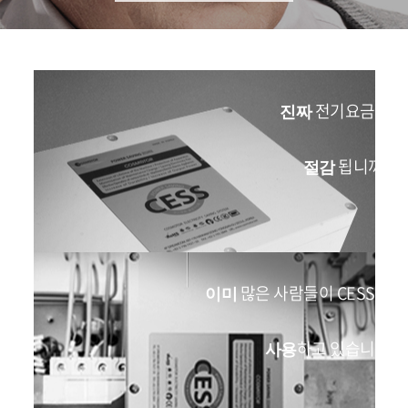
전기요금이
진짜
됩니까?
절감
많은 사람들이 CESS를
이미
하고 있습니다
사용