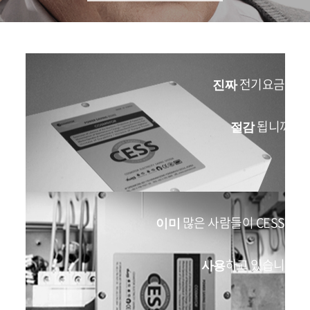
전기요금이
진짜
됩니까?
절감
많은 사람들이 CESS를
이미
하고 있습니다
사용